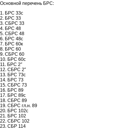
Основной перечень БРС:
1. БРС 33с
2. БРС 33
3. СБРС 33
4. БРС 48
5. СБРС 48
6. БРС 48с
7. БРС 60к
8. БРС 60
9. СБРС 60
10. БРС 60с
11. БРС 2″
12. СБРС 2″
13. БРС 73с
14. БРС 73
15. СБРС 73
16. БРС 89
17. БРС 89с
18. СБРС 89
19. СБРС гл.н. 89
20. БРС 102с
21. БРС 102
22. СБРС 102
23. СБР 114