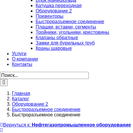
Блок Манифольда
Катушка переходная
Оборудование 2
Превенторы
Быстроразъемное соединение
Плашки, вставки, сегменты
Тройники, угольники, крестовины
Клапаны обратные
Замки для бурильных труб
Краны шаровые
Услуги
О компании
Контакты
Главная
Каталог
Оборудование 2
Быстроразъемное соединение
Быстроразъемное соединение
Вернуться к:
Нефтегазопромышленное оборудование